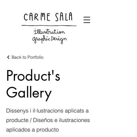
Visual artist and children's books illustrator
Back to Portfolio
Product's
Gallery
Dissenys i il·lustracions aplicats a
producte / Diseños e ilustraciones
aplicados a producto