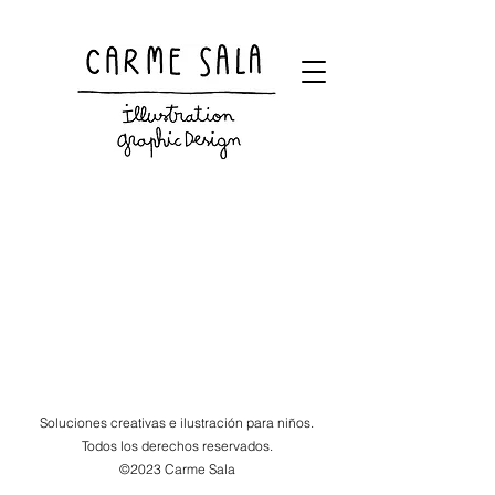
Visual artist and children's books illustrator
Soluciones creativas e ilustración para niños.
Todos los derechos reservados.
©2023 Carme Sala